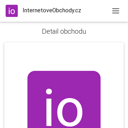
InternetoveObchody.cz
Detail obchodu