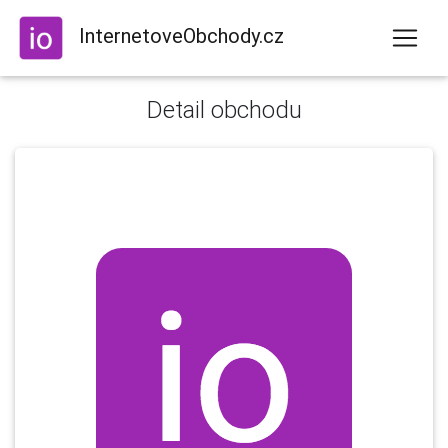
InternetoveObchody.cz
Detail obchodu