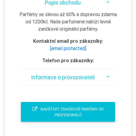
Popis obchodu
Parfémy se slevou až 60% a dopravou zdarma
od 1200kč. Naše parfumerie nabízí levně
zančkové originální parfémy.
Kontaktní email pro zákazníky:
[email protected]
Telefon pro zákazníky:
Informace o provozovateli
NAVŠTÍVIT ZNAČKOVÉ PARFÉMY OD
PROFESIONÁLŮ