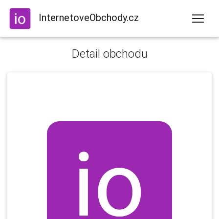
InternetoveObchody.cz
Detail obchodu