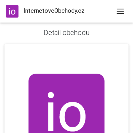
InternetoveObchody.cz
Detail obchodu