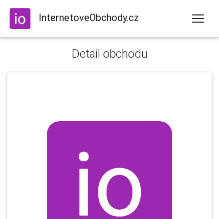
InternetoveObchody.cz
Detail obchodu