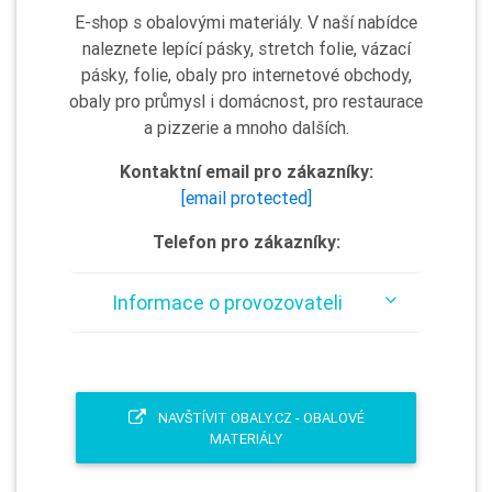
E-shop s obalovými materiály. V naší nabídce
naleznete lepící pásky, stretch folie, vázací
pásky, folie, obaly pro internetové obchody,
obaly pro průmysl i domácnost, pro restaurace
a pizzerie a mnoho dalších.
Kontaktní email pro zákazníky:
[email protected]
Telefon pro zákazníky:
Informace o provozovateli
NAVŠTÍVIT OBALY.CZ - OBALOVÉ
MATERIÁLY