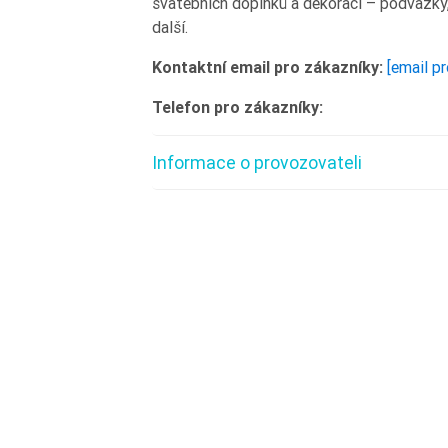
svatebních doplňků a dekorací – podvazky, 
další.
Kontaktní email pro zákazníky:
[email p
Telefon pro zákazníky:
Informace o provozovateli