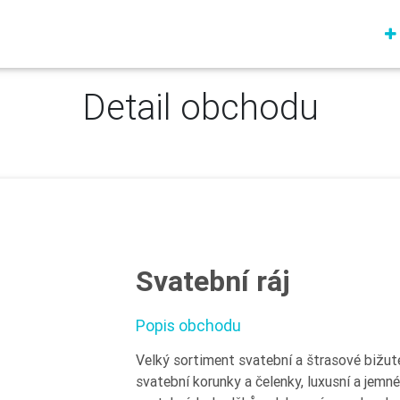
Detail obchodu
Svatební ráj
Popis obchodu
Velký sortiment svatební a štrasové bižute
svatební korunky a čelenky, luxusní a jemné