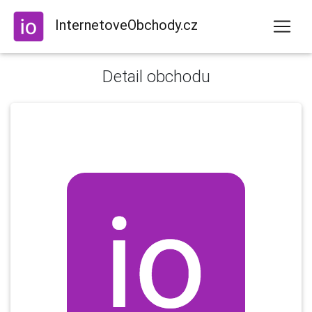
InternetoveObchody.cz
Detail obchodu