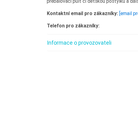
přebalovací pult či dětskou postýlku a dal
Kontaktní email pro zákazníky:
[email p
Telefon pro zákazníky:
Informace o provozovateli