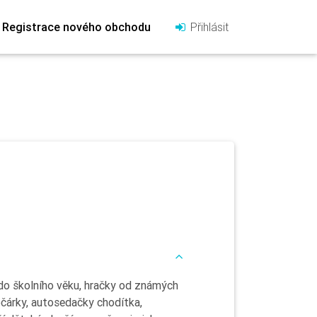
Registrace nového obchodu
Přihlásit
do školního věku, hračky od známých
čárky, autosedačky chodítka,