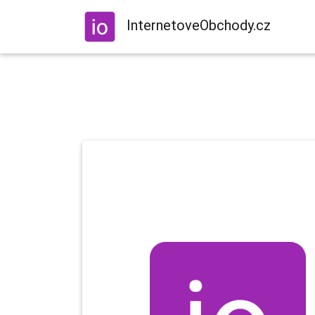
InternetoveObchody.cz