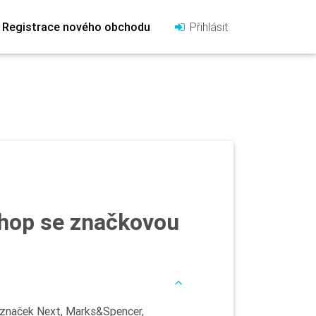
Registrace nového obchodu
Přihlásit
hop se značkovou
í značek Next, Marks&Spencer,