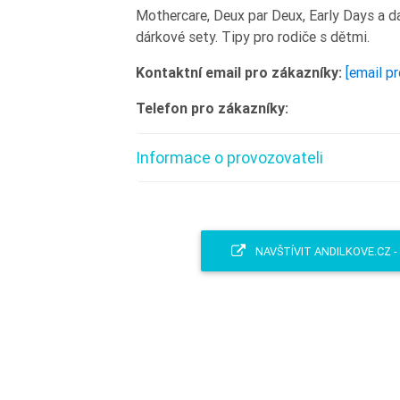
Mothercare, Deux par Deux, Early Days a dal
dárkové sety. Tipy pro rodiče s dětmi.
Kontaktní email pro zákazníky:
[email p
Telefon pro zákazníky:
Informace o provozovateli
NAVŠTÍVIT ANDILKOVE.CZ 