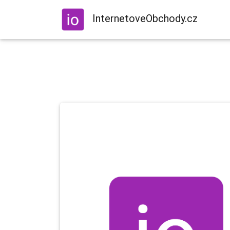
InternetoveObchody.cz