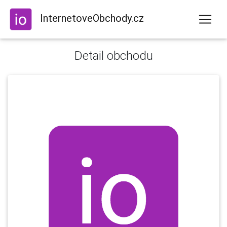
InternetoveObchody.cz
Detail obchodu