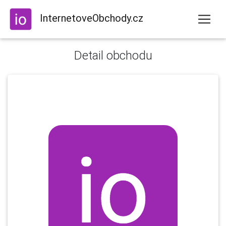
InternetoveObchody.cz
Detail obchodu