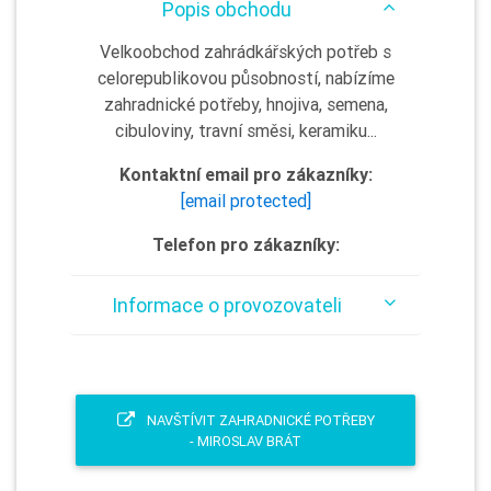
Popis obchodu
Velkoobchod zahrádkářských potřeb s
celorepublikovou působností, nabízíme
zahradnické potřeby, hnojiva, semena,
cibuloviny, travní směsi, keramiku...
Kontaktní email pro zákazníky:
[email protected]
Telefon pro zákazníky:
Informace o provozovateli
NAVŠTÍVIT ZAHRADNICKÉ POTŘEBY
- MIROSLAV BRÁT