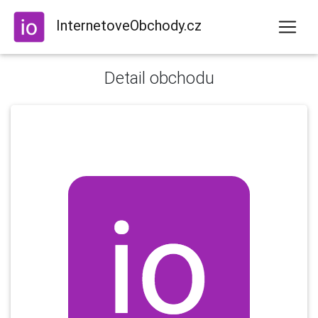
InternetoveObchody.cz
Detail obchodu