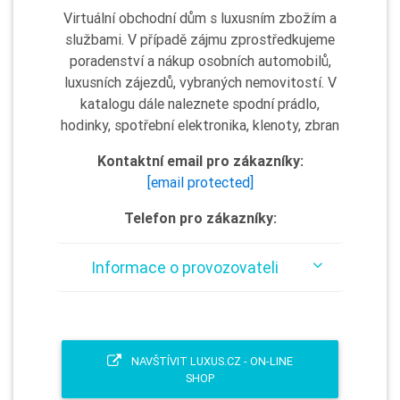
Virtuální obchodní dům s luxusním zbožím a
službami. V případě zájmu zprostředkujeme
poradenství a nákup osobních automobilů,
luxusních zájezdů, vybraných nemovitostí. V
katalogu dále naleznete spodní prádlo,
hodinky, spotřební elektronika, klenoty, zbran
Kontaktní email pro zákazníky:
[email protected]
Telefon pro zákazníky:
Informace o provozovateli
NAVŠTÍVIT LUXUS.CZ - ON-LINE
SHOP