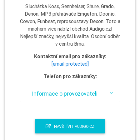
Sluchátka Koss, Sennheiser, Shure, Grado,
Denon, MP3 přehrávače Emgeton, Doonio,
Cowon, Funbeat, reprosoustavy Dexon. Toto a
mnohem více nabízí obchod Audigo.cz!
Nejlepší značky, nejvyšší kvalita. Osobní odběr
v centru Brna.
Kontaktní email pro zákazníky:
[email protected]
Telefon pro zákazníky:
Informace o provozovateli
NAVŠTÍVIT AUDIGO.CZ