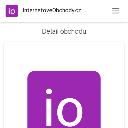
InternetoveObchody.cz
Detail obchodu