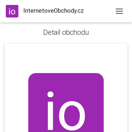
InternetoveObchody.cz
Detail obchodu