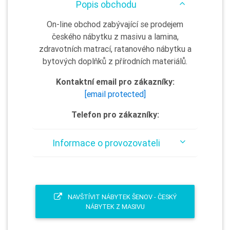
Popis obchodu
On-line obchod zabývající se prodejem
českého nábytku z masivu a lamina,
zdravotních matrací, ratanového nábytku a
bytových doplňků z přírodních materiálů.
Kontaktní email pro zákazníky:
[email protected]
Telefon pro zákazníky:
Informace o provozovateli
NAVŠTÍVIT NÁBYTEK ŠENOV - ČESKÝ
NÁBYTEK Z MASIVU