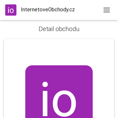
InternetoveObchody.cz
Detail obchodu