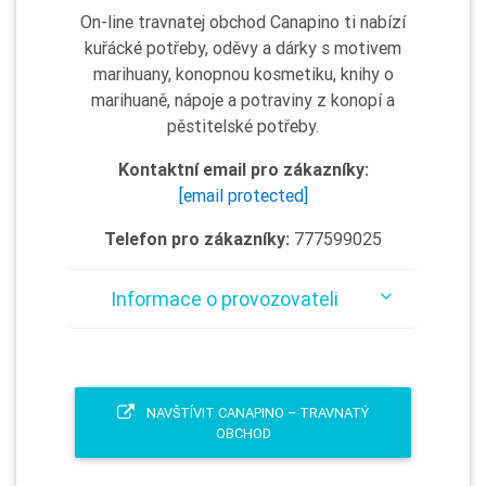
On-line travnatej obchod Canapino ti nabízí
kuřácké potřeby, oděvy a dárky s motivem
marihuany, konopnou kosmetiku, knihy o
marihuaně, nápoje a potraviny z konopí a
pěstitelské potřeby.
Kontaktní email pro zákazníky:
[email protected]
Telefon pro zákazníky:
777599025
Informace o provozovateli
NAVŠTÍVIT CANAPINO – TRAVNATÝ
OBCHOD