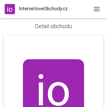
InternetoveObchody.cz
Detail obchodu