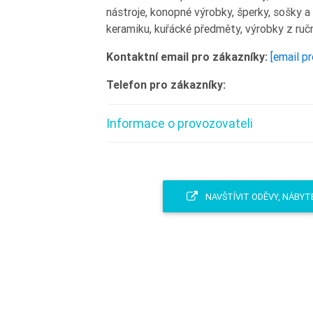
nástroje, konopné výrobky, šperky, sošky a 
keramiku, kuřácké předměty, výrobky z ruč
Kontaktní email pro zákazníky:
[email p
Telefon pro zákazníky:
Informace o provozovateli
NAVŠTÍVIT ODĚVY, NÁBYTE