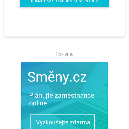
KOSMETIKA OD EURONA. KONCENTROV
Reklama