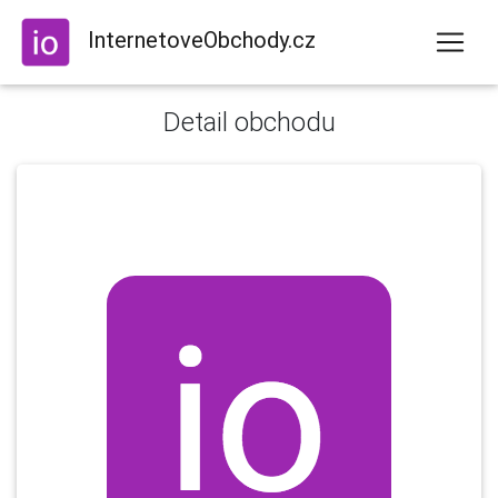
InternetoveObchody.cz
Detail obchodu