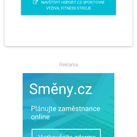
NAVŠTÍVIT HSPORT.CZ-SPORTOVNÍ
VÝŽIVA, FITNESS STROJE
Reklama