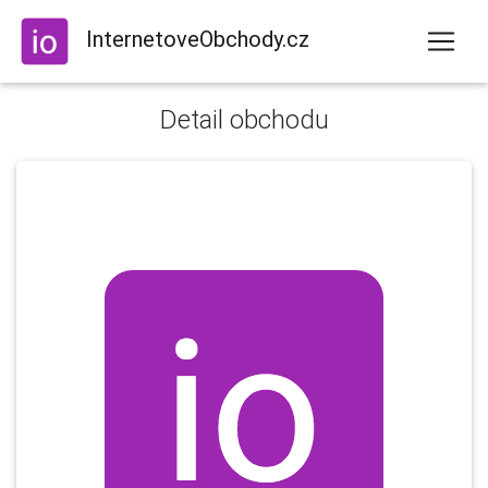
InternetoveObchody.cz
Detail obchodu