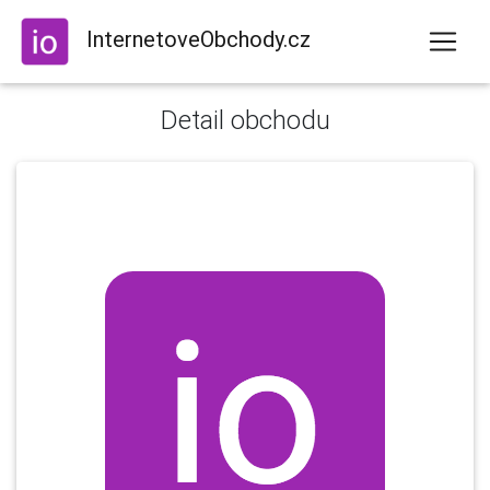
InternetoveObchody.cz
Detail obchodu