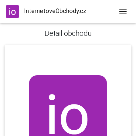
InternetoveObchody.cz
Detail obchodu