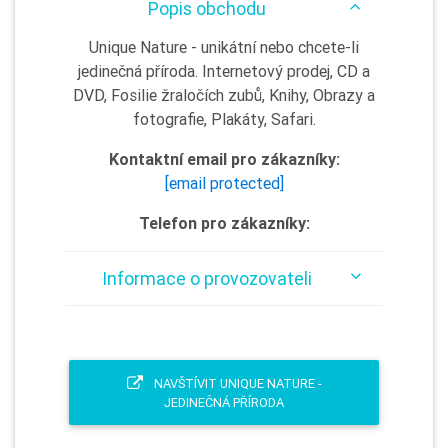
Popis obchodu
Unique Nature - unikátní nebo chcete-li
jedinečná příroda. Internetový prodej, CD a
DVD, Fosilie žraločích zubů, Knihy, Obrazy a
fotografie, Plakáty, Safari.
Kontaktní email pro zákazníky:
[email protected]
Telefon pro zákazníky:
Informace o provozovateli
NAVŠTÍVIT UNIQUE NATURE -
JEDINEČNÁ PŘÍRODA