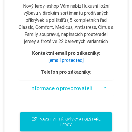
Nový leroy-eshop Vám nabízí luxusní ložní
výbavu v širokém sortimentu prošívaných
přikrývek a polštářů ( 5 kompletních řad
Classic, Comfort, Medicus, Antistress, Cirrus a
Family soupravu), napínacích prostěradel
jersey a froté ve 22 barevných variantách
Kontaktní email pro zákazníky:
[email protected]
Telefon pro zákazníky:
Informace o provozovateli
NAVŠTÍVIT PŘIKRÝVKY A POLŠTÁŘE
LEROY