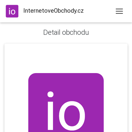
InternetoveObchody.cz
Detail obchodu