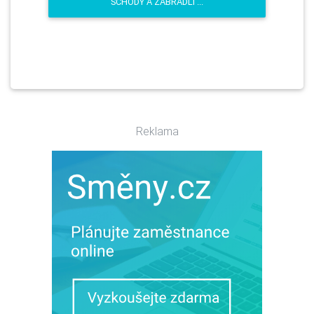
SCHODY A ZÁBRADLÍ ...
Reklama