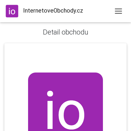
InternetoveObchody.cz
Detail obchodu