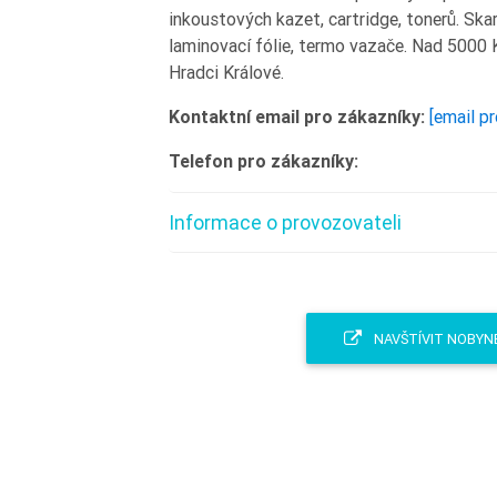
inkoustových kazet, cartridge, tonerů. Skar
laminovací fólie, termo vazače. Nad 5000
Hradci Králové.
Kontaktní email pro zákazníky:
[email p
Telefon pro zákazníky:
Informace o provozovateli
NAVŠTÍVIT NOBYN