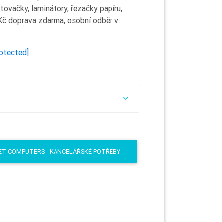
tovačky, laminátory, řezačky papíru,
 Kč doprava zdarma, osobní odběr v
rotected]
ET COMPUTERS - KANCELÁŘSKÉ POTŘEBY