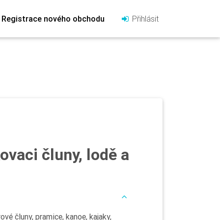
Registrace nového obchodu
Přihlásit
vaci čluny, lodě a
ové čluny, pramice, kanoe, kajaky,