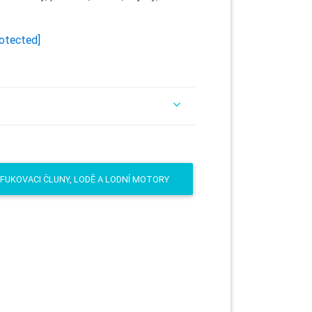
rotected]
AFUKOVACI ČLUNY, LODĚ A LODNÍ MOTORY