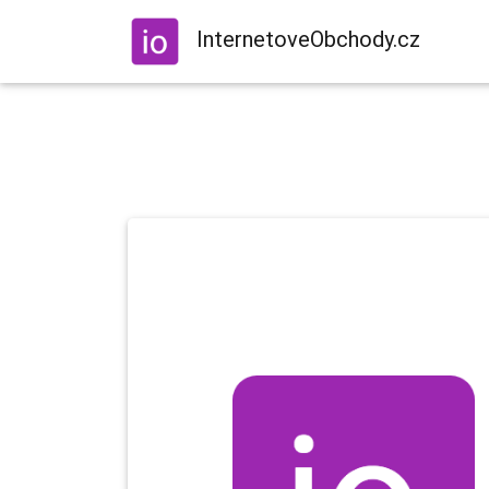
InternetoveObchody.cz