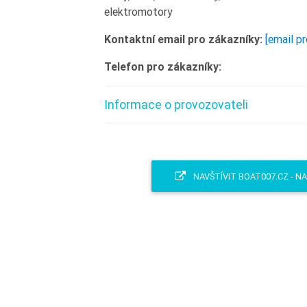
elektromotory
Kontaktní email pro zákazníky:
[email p
Telefon pro zákazníky:
Informace o provozovateli
NAVŠTÍVIT BOAT007.CZ - N