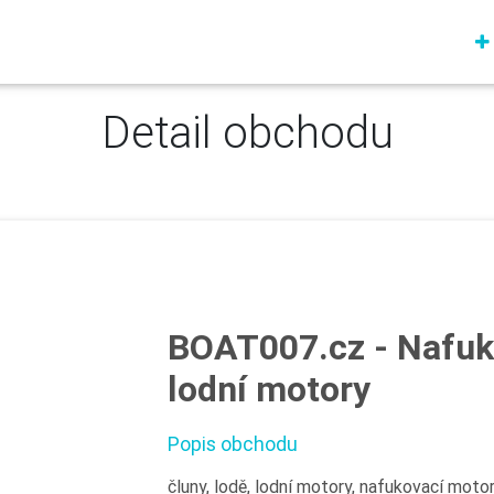
Detail obchodu
BOAT007.cz - Nafuko
lodní motory
Popis obchodu
čluny, lodě, lodní motory, nafukovací motor