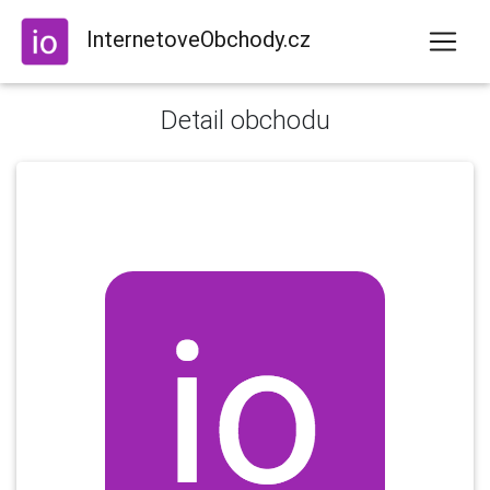
InternetoveObchody.cz
Detail obchodu