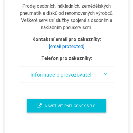
Prodej osobních, nákladních, zemědělských
pneumatik a disků od renomovaných výrobců.
Veškeré servisní služby spojené s osobním a
nákladním pneuservisem.
Kontaktní email pro zákazníky:
[email protected]
Telefon pro zákazníky:
Informace o provozovateli
NAVŠTÍVIT PNEUCONEX S.R.O.