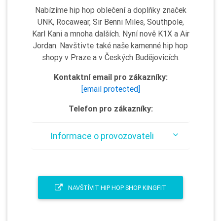
Nabízíme hip hop oblečení a doplňky značek
UNK, Rocawear, Sir Benni Miles, Southpole,
Karl Kani a mnoha dalších. Nyní nově K1X a Air
Jordan. Navštivte také naše kamenné hip hop
shopy v Praze a v Českých Budějovicích.
Kontaktní email pro zákazníky:
[email protected]
Telefon pro zákazníky:
Informace o provozovateli
NAVŠTÍVIT HIP HOP SHOP KINGFIT