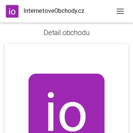
InternetoveObchody.cz
Detail obchodu