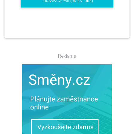
- ODSAVAČE PAR (DIGESTOŘE)
Reklama