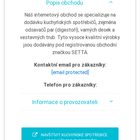
Popis obchodu
Náš internetový obchod se specializuje na
dodávku kuchyňských spotřebičů, zejména
odsavačů par (digestoří), varných desek a
vestavných trub. Tyto vysoce kvalitní výrobky
jsou dodávány pod registrovanou obchodní
značkou SETTA.
Kontaktní email pro zákazníky:
[email protected]
Telefon pro zákazníky:
Informace o provozovateli
NAVŠTÍVIT KUCHYŇSKÉ SPOTŘEBIČE