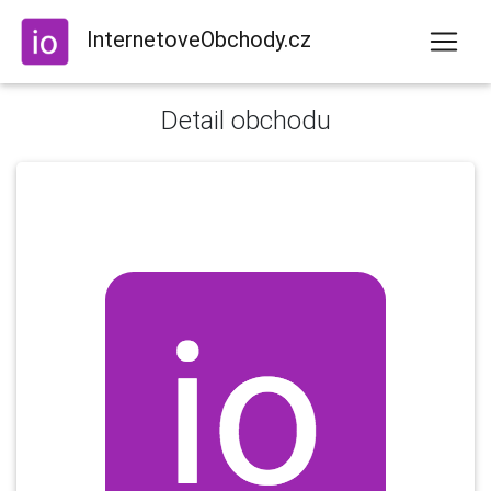
InternetoveObchody.cz
Detail obchodu