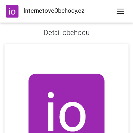
InternetoveObchody.cz
Detail obchodu