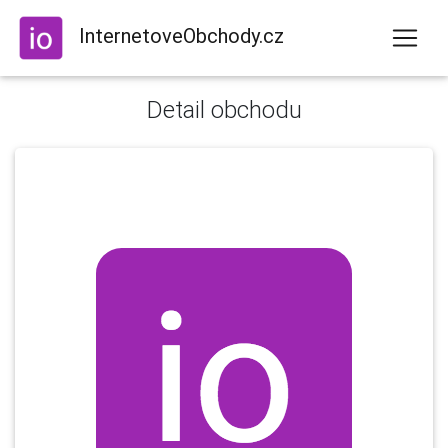
InternetoveObchody.cz
Detail obchodu