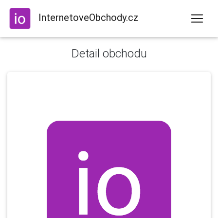
InternetoveObchody.cz
Detail obchodu