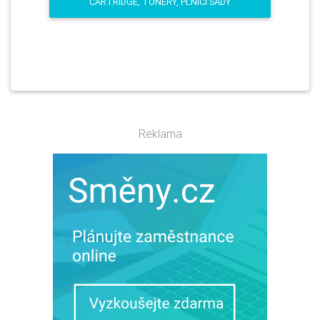
CARTRIDGE, TONERY, PLNÍCÍ SADY
Reklama