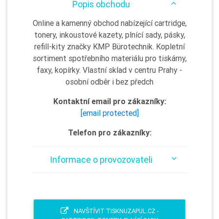
Popis obchodu
Online a kamenný obchod nabízející cartridge,
tonery, inkoustové kazety, plnící sady, pásky,
refill-kity značky KMP Bürotechnik. Kopletní
sortiment spotřebního materiálu pro tiskárny,
faxy, kopírky. Vlastní sklad v centru Prahy -
osobní odběr i bez předch
Kontaktní email pro zákazníky:
[email protected]
Telefon pro zákazníky:
Informace o provozovateli
NAVŠTÍVIT TISKNUZAPUL.CZ -