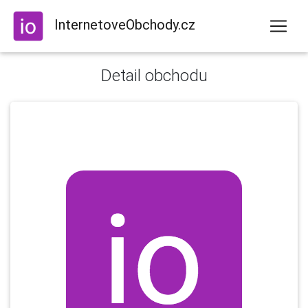
InternetoveObchody.cz
Detail obchodu