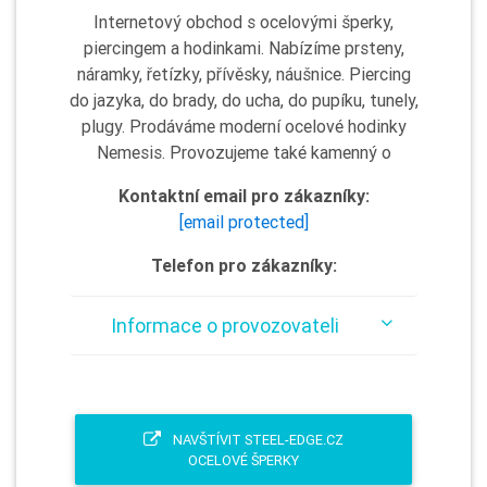
Internetový obchod s ocelovými šperky,
piercingem a hodinkami. Nabízíme prsteny,
náramky, řetízky, přívěsky, náušnice. Piercing
do jazyka, do brady, do ucha, do pupíku, tunely,
plugy. Prodáváme moderní ocelové hodinky
Nemesis. Provozujeme také kamenný o
Kontaktní email pro zákazníky:
[email protected]
Telefon pro zákazníky:
Informace o provozovateli
NAVŠTÍVIT STEEL-EDGE.CZ
OCELOVÉ ŠPERKY