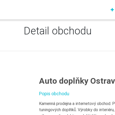
Detail obchodu
Auto doplňky Ostra
Popis obchodu
Kamenná prodejna a internetový obchod. Pr
tuningových doplňků. Výrobky do interiéru, 