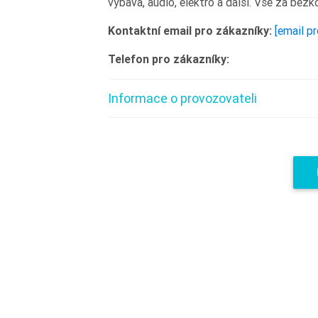
výbava, audio, elektro a další. Vše za bezk
Kontaktní email pro zákazníky:
[email p
Telefon pro zákazníky:
Informace o provozovateli