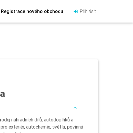
Registrace nového obchodu
Přihlásit
va
odej náhradních dílů, autodoplňků a
pro exteriér, autochemie, světla, povinná