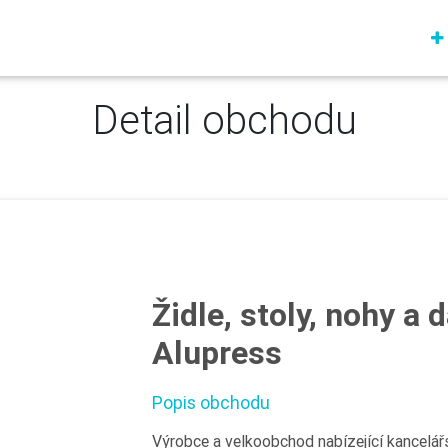
Detail obchodu
Židle, stoly, nohy a 
Alupress
Popis obchodu
Výrobce a velkoobchod nabízející kancelářs