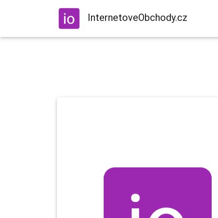
InternetoveObchody.cz