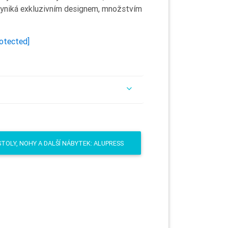
 vyniká exkluzivním designem, množstvím
rotected]
STOLY, NOHY A DALŠÍ NÁBYTEK: ALUPRESS