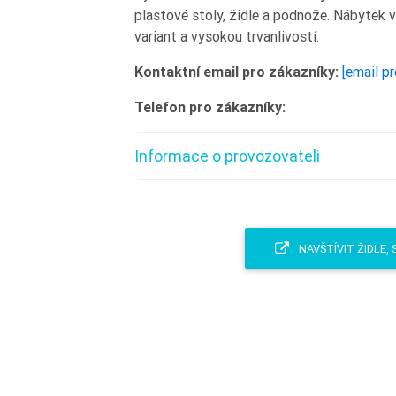
plastové stoly, židle a podnože. Nábytek
variant a vysokou trvanlivostí.
Kontaktní email pro zákazníky:
[email p
Telefon pro zákazníky:
Informace o provozovateli
NAVŠTÍVIT ŽIDLE, 