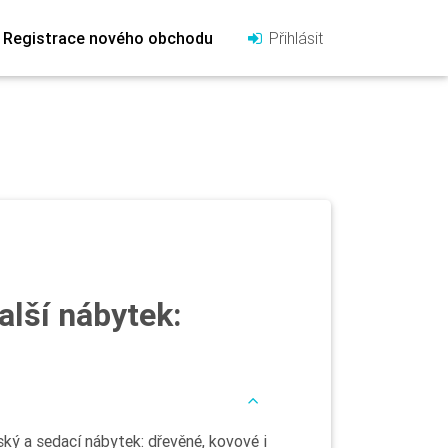
Registrace nového obchodu
Přihlásit
další nábytek:
ký a sedací nábytek: dřevěné, kovové i