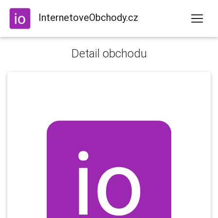
InternetoveObchody.cz
Detail obchodu