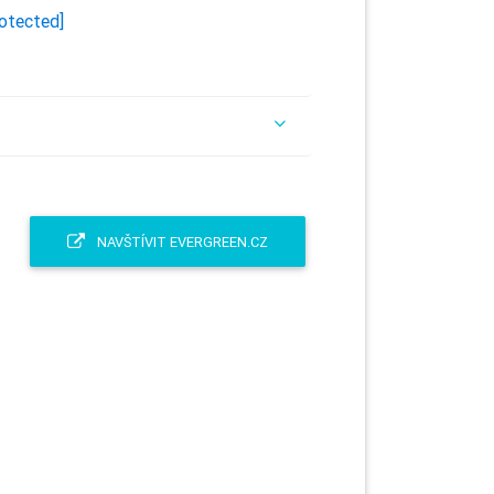
rotected]
NAVŠTÍVIT EVERGREEN.CZ