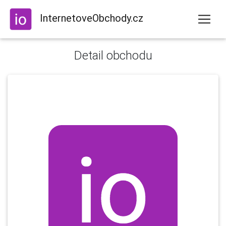
InternetoveObchody.cz
Detail obchodu