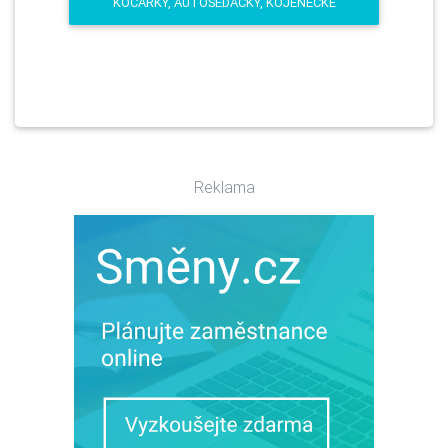
KOČÁRKY, AUTOSEDAČKY, KOJENECKÉ
Reklama