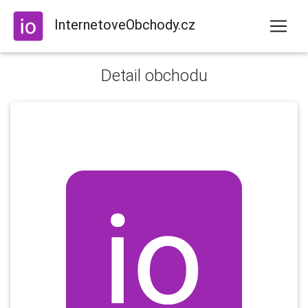
InternetoveObchody.cz
Detail obchodu