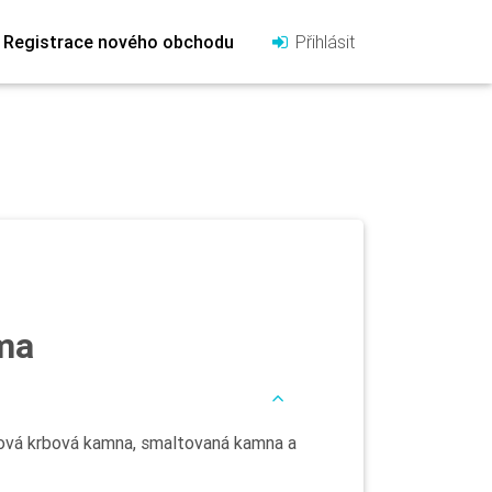
Registrace nového obchodu
Přihlásit
ma
lová krbová kamna, smaltovaná kamna a