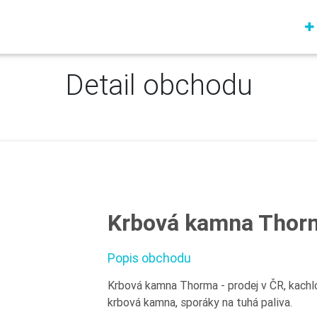
Detail obchodu
Krbová kamna Thor
Popis obchodu
Krbová kamna Thorma - prodej v ČR, kach
krbová kamna, sporáky na tuhá paliva.