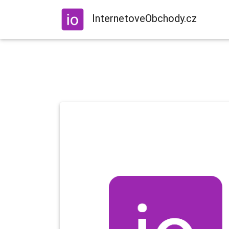
InternetoveObchody.cz