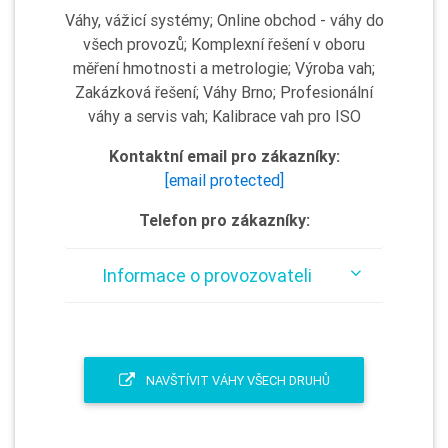
Váhy, vážicí systémy; Online obchod - váhy do
všech provozů; Komplexní řešení v oboru
měření hmotnosti a metrologie; Výroba vah;
Zakázková řešení; Váhy Brno; Profesionální
váhy a servis vah; Kalibrace vah pro ISO
Kontaktní email pro zákazníky:
[email protected]
Telefon pro zákazníky:
Informace o provozovateli
NAVŠTÍVIT VÁHY VŠECH DRUHŮ