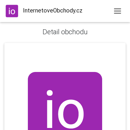
InternetoveObchody.cz
Detail obchodu