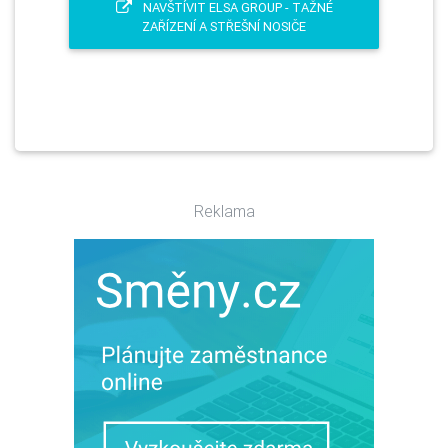
NAVŠTÍVIT ELSA GROUP - TAŽNÉ
ZAŘÍZENÍ A STŘEŠNÍ NOSIČE
Reklama