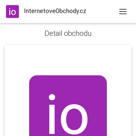
InternetoveObchody.cz
Detail obchodu