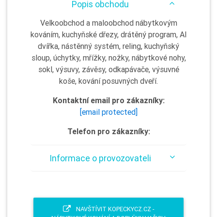
Popis obchodu
Velkoobchod a maloobchod nábytkovým
kováním, kuchyňské dřezy, drátěný program, Al
dvířka, nástěnný systém, reling, kuchyňský
sloup, úchytky, mřížky, nožky, nábytkové nohy,
sokl, výsuvy, závěsy, odkapávače, výsuvné
koše, kování posuvných dveří.
Kontaktní email pro zákazníky:
[email protected]
Telefon pro zákazníky:
Informace o provozovateli
NAVŠTÍVIT KOPECKYCZ.CZ -