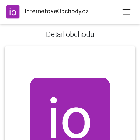
InternetoveObchody.cz
Detail obchodu