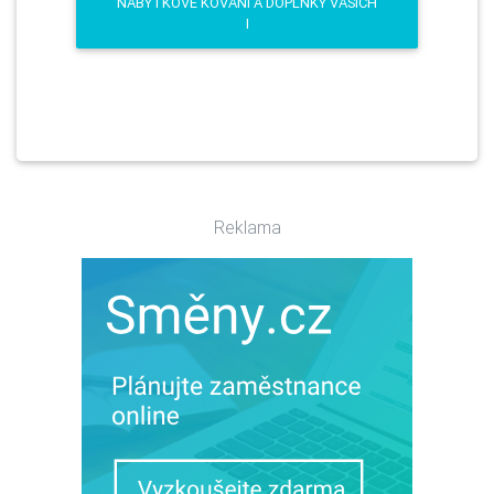
NÁBYTKOVÉ KOVÁNÍ A DOPLŇKY VAŠICH
I
Reklama