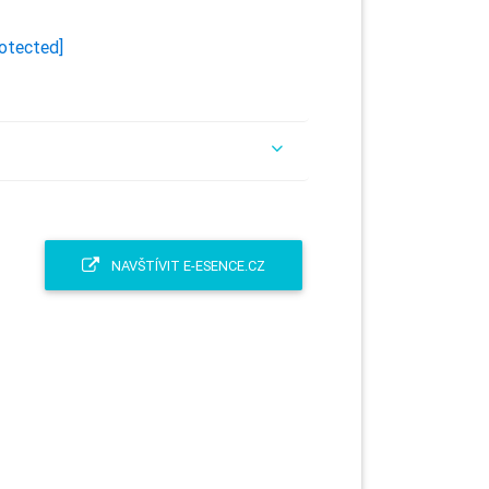
rotected]
NAVŠTÍVIT E-ESENCE.CZ