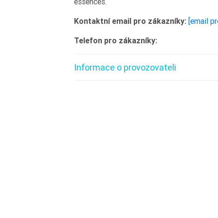
essences.
Kontaktní email pro zákazníky:
[email p
Telefon pro zákazníky:
Informace o provozovateli