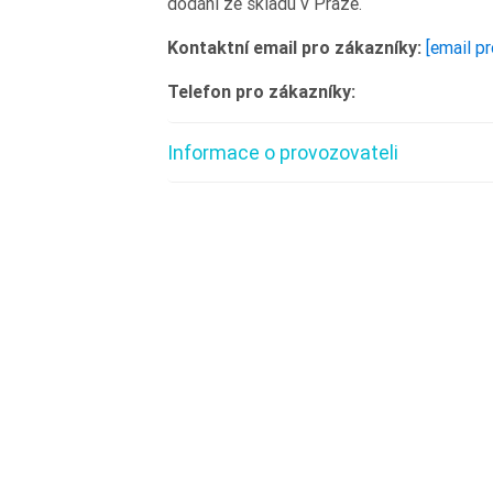
dodání ze skladu v Praze.
Kontaktní email pro zákazníky:
[email p
Telefon pro zákazníky:
Informace o provozovateli