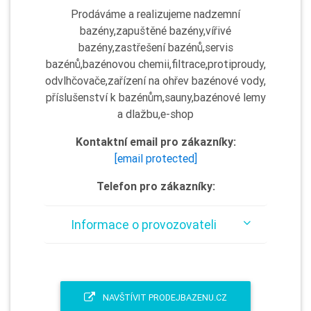
Prodáváme a realizujeme nadzemní
bazény,zapuštěné bazény,vířivé
bazény,zastřešení bazénů,servis
bazénů,bazénovou chemii,filtrace,protiproudy,
odvlhčovače,zařízení na ohřev bazénové vody,
příslušenství k bazénům,sauny,bazénové lemy
a dlažbu,e-shop
Kontaktní email pro zákazníky:
[email protected]
Telefon pro zákazníky:
Informace o provozovateli
NAVŠTÍVIT PRODEJBAZENU.CZ