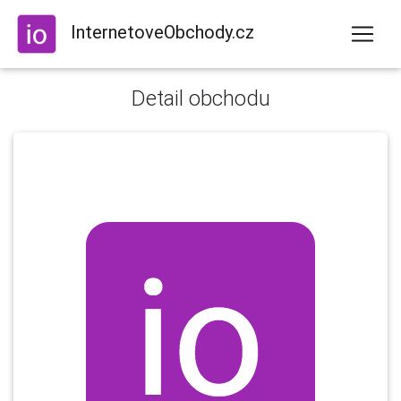
InternetoveObchody.cz
Detail obchodu