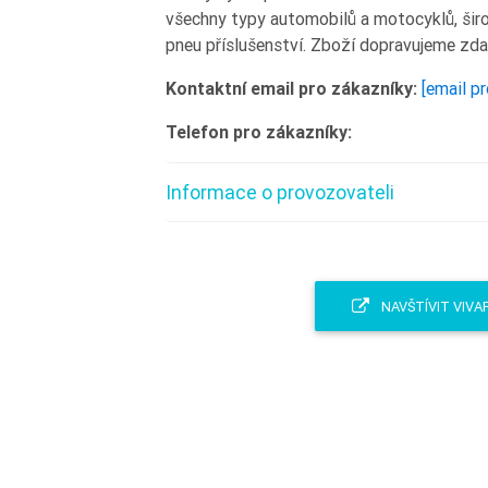
všechny typy automobilů a motocyklů, širok
pneu příslušenství. Zboží dopravujeme zda
Kontaktní email pro zákazníky:
[email p
Telefon pro zákazníky:
Informace o provozovateli
NAVŠTÍVIT VIVA