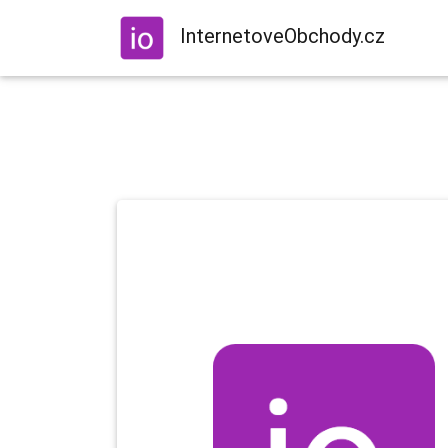
InternetoveObchody.cz