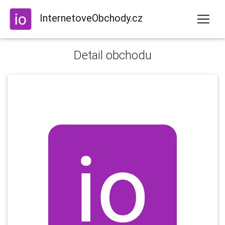
InternetoveObchody.cz
Detail obchodu