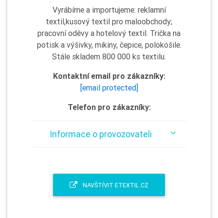
Vyrábíme a importujeme: reklamní
textil,kusový textil pro maloobchody;
pracovní oděvy a hotelový textil. Trička na
potisk a výšivky, mikiny, čepice, polokošile.
Stále skladem 800 000 ks textilu.
Kontaktní email pro zákazníky:
[email protected]
Telefon pro zákazníky:
Informace o provozovateli
NAVŠTÍVIT ETEXTIL.CZ