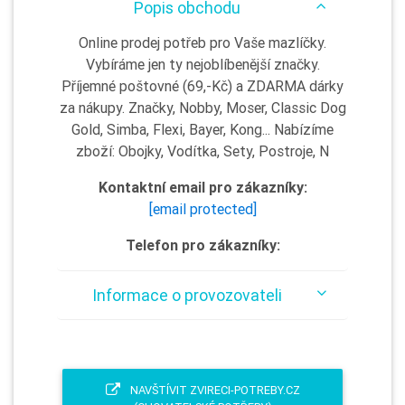
Popis obchodu
Online prodej potřeb pro Vaše mazlíčky.
Vybíráme jen ty nejoblíbenější značky.
Příjemné poštovné (69,-Kč) a ZDARMA dárky
za nákupy. Značky, Nobby, Moser, Classic Dog
Gold, Simba, Flexi, Bayer, Kong... Nabízíme
zboží: Obojky, Vodítka, Sety, Postroje, N
Kontaktní email pro zákazníky:
[email protected]
Telefon pro zákazníky:
Informace o provozovateli
NAVŠTÍVIT ZVIRECI-POTREBY.CZ