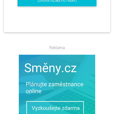
(CHOVATELSKÉ POTŘEBY)
Reklama