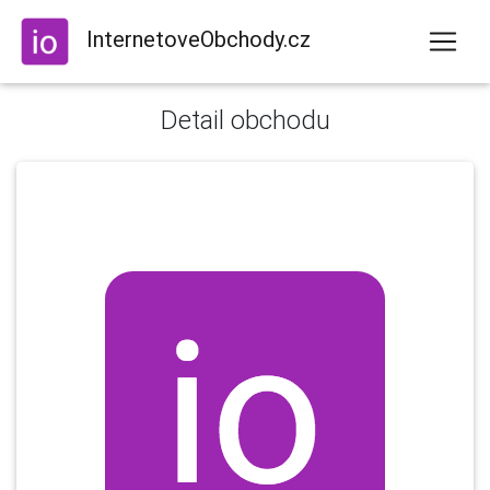
InternetoveObchody.cz
Detail obchodu