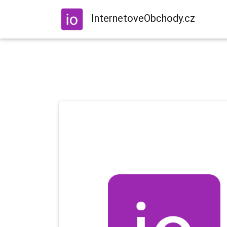
InternetoveObchody.cz