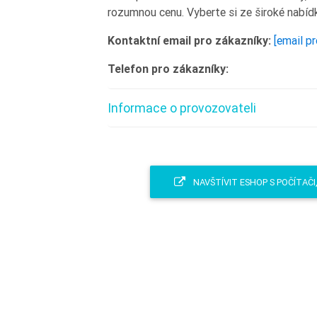
rozumnou cenu. Vyberte si ze široké nabíd
Kontaktní email pro zákazníky:
[email p
Telefon pro zákazníky:
Informace o provozovateli
NAVŠTÍVIT ESHOP S POČÍTAČ