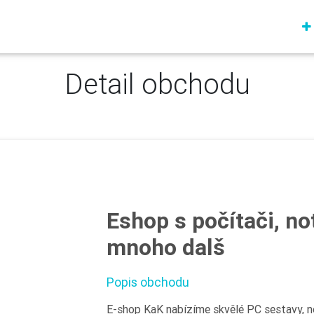
Detail obchodu
Eshop s počítači, no
mnoho dalš
Popis obchodu
E-shop KaK nabízíme skvělé PC sestavy, n